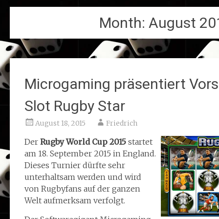
Month:
August 20
Microgaming präsentiert Vor
Slot Rugby Star
August 18, 2015
Friedrich
Der
Rugby World Cup 2015
startet
am 18. September 2015 in England.
Dieses Turnier dürfte sehr
unterhaltsam werden und wird
von Rugbyfans auf der ganzen
Welt aufmerksam verfolgt.