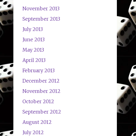
November 2013
September 2013
July 2013
June 2013
May 2013
April 2013
February 2013
December 2012
November 2012
October 2012
September 2012
August 2012
July 2012