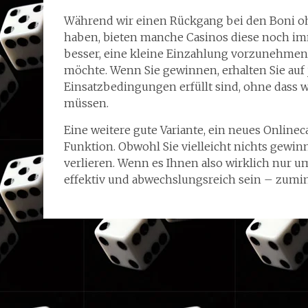
Während wir einen Rückgang bei den Boni 
haben, bieten manche Casinos diese noch imme
besser, eine kleine Einzahlung vorzunehmen
möchte. Wenn Sie gewinnen, erhalten Sie auf 
Einsatzbedingungen erfüllt sind, ohne das
müssen.
Eine weitere gute Variante, ein neues Onlineca
Funktion. Obwohl Sie vielleicht nichts gewin
verlieren. Wenn es Ihnen also wirklich nur u
effektiv und abwechslungsreich sein – zumind