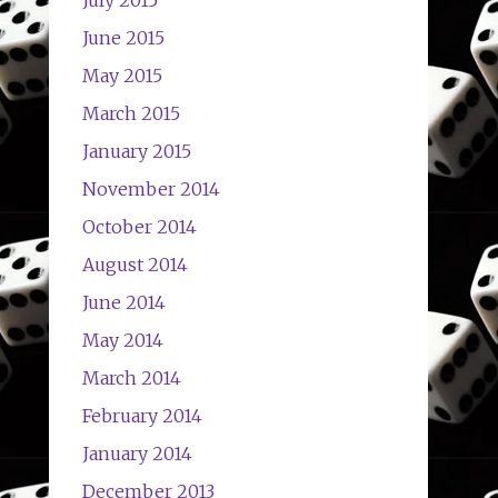
July 2015
June 2015
May 2015
March 2015
January 2015
November 2014
October 2014
August 2014
June 2014
May 2014
March 2014
February 2014
January 2014
December 2013