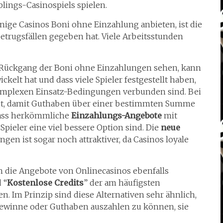
blings-Casinospiels spielen.
nige Casinos Boni ohne Einzahlung anbieten, ist die
Betrugsfällen gegeben hat. Viele Arbeitsstunden
n Rückgang der Boni ohne Einzahlungen sehen, kann
ckelt hat und dass viele Spieler festgestellt haben,
omplexen Einsatz-Bedingungen verbunden sind. Bei
igt, damit Guthaben über einer bestimmten Summe
dass herkömmliche
Einzahlungs-Angebote
mit
pieler eine viel bessere Option sind. Die
neue
gen ist sogar noch attraktiver, da Casinos loyale
ch die Angebote von Onlinecasinos ebenfalls
 “
Kostenlose Credits
” der am häufigsten
. Im Prinzip sind diese Alternativen sehr ähnlich,
Gewinne oder Guthaben auszahlen zu können, sie