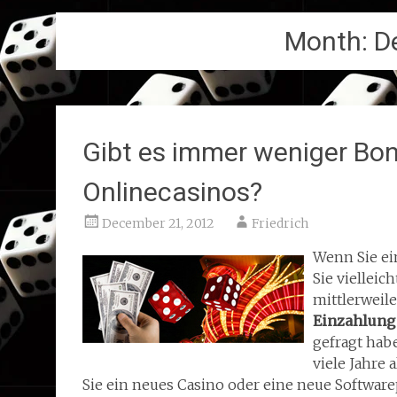
Month:
D
Gibt es immer weniger Bon
Onlinecasinos?
December 21, 2012
Friedrich
Wenn Sie ei
Sie vielleic
mittlerweil
Einzahlung
gefragt habe
viele Jahre 
Sie ein neues Casino oder eine neue Softwa