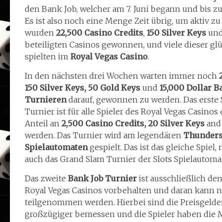
den Bank Job, welcher am 7. Juni begann und bis 
Es ist also noch eine Menge Zeit übrig, um aktiv zu 
wurden
22,500 Casino Credits
,
150 Silver Keys
un
beteiligten Casinos gewonnen, und viele dieser gl
spielten im
Royal Vegas Casino
.
In den nächsten drei Wochen warten immer noch
150 Silver Keys, 50 Gold Keys
und
15,000 Dollar B
Turnieren
darauf, gewonnen zu werden. Das erste 
Turnier ist für alle Spieler des Royal Vegas Casino
Anteil an
2,500 Casino Credits, 20 Silver Keys
an
werden. Das Turnier wird am legendären
Thunderst
Spielautomaten
gespielt. Das ist das gleiche Spiel,
auch das Grand Slam Turnier der Slots Spielautoma
Das zweite
Bank Job Turnier
ist ausschließlich de
Royal Vegas Casinos vorbehalten und daran kann n
teilgenommen werden. Hierbei sind die Preisgelder
großzügiger bemessen und die Spieler haben die 