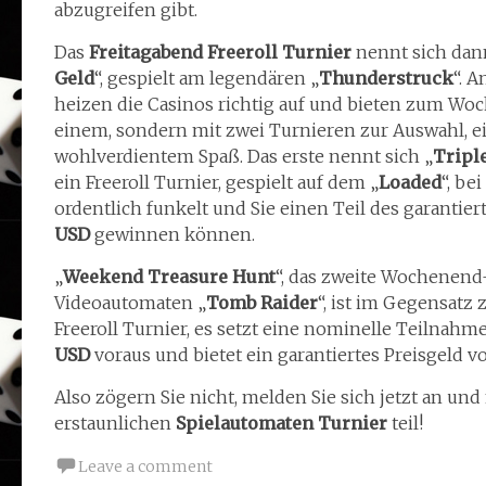
abzugreifen gibt.
Das
Freitagabend Freeroll Turnier
nennt sich dan
Geld
“, gespielt am legendären „
Thunderstruck
“. 
heizen die Casinos richtig auf und bieten zum Wo
einem, sondern mit zwei Turnieren zur Auswahl, e
wohlverdientem Spaß. Das erste nennt sich „
Triple
ein Freeroll Turnier, gespielt auf dem „
Loaded
“, be
ordentlich funkelt und Sie einen Teil des garantie
USD
gewinnen können.
„
Weekend Treasure Hunt
“, das zweite Wochenend-
Videoautomaten „
Tomb Raider
“, ist im Gegensatz
Freeroll Turnier, es setzt eine nominelle Teilnah
USD
voraus und bietet ein garantiertes Preisgeld 
Also zögern Sie nicht, melden Sie sich jetzt an u
erstaunlichen
Spielautomaten Turnier
teil!
Leave a comment