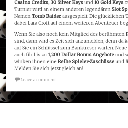
Casino Credits, 30 Silver Keys
und
10 Gold Keys
z
Turnier wird an einem anderen legendären
Slot S
Namen
Tomb Raider
ausgespielt. Die glücklichen
dabei Lara Croft auf einem weiteren Abenteuer beg
Wenn Sie also noch kein Mitglied des berühmten
sind, dann wird es Zeit sich anzumelden, denn da
auf Sie ein Schlüssel zum Banktresor warten. Ne
auch für bis zu
1,200 Dollar Bonus Angebote
und w
winken ihnen eine
Reihe Spieler-Zuschüsse
und
S
Melden Sie sich jetzt gleich an!
Leave a comment