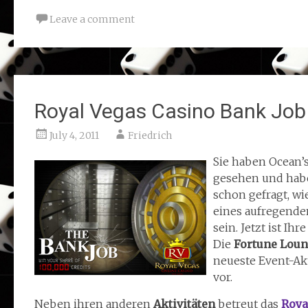
Leave a comment
Royal Vegas Casino Bank Job
July 4, 2011
Friedrich
Sie haben Ocean’
gesehen und hab
schon gefragt, wie
eines aufregend
sein. Jetzt ist I
Die
Fortune Lou
neueste Event-Ak
vor.
Neben ihren anderen
Aktivitäten
betreut das
Roya