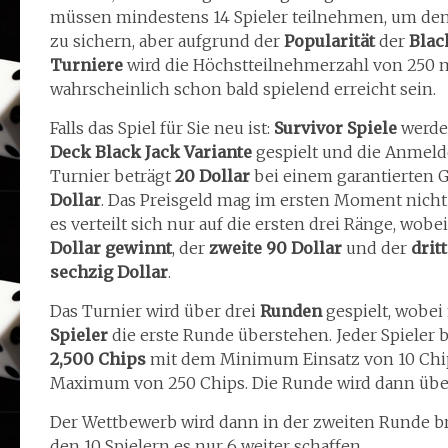
müssen mindestens 14 Spieler teilnehmen, um den
zu sichern, aber aufgrund der
Popularität
der
Blac
Turniere
wird die Höchstteilnehmerzahl von 250 
wahrscheinlich schon bald spielend erreicht sein.
Falls das Spiel für Sie neu ist:
Survivor Spiele
werde
Deck Black Jack Variante
gespielt und die Anmeld
Turnier beträgt
20 Dollar
bei einem garantierten 
Dollar
. Das Preisgeld mag im ersten Moment nicht
es verteilt sich nur auf die ersten drei Ränge, wobe
Dollar gewinnt
, der
zweite 90 Dollar
und der
dritt
sechzig Dollar
.
Das Turnier wird über drei
Runden
gespielt, wobei
Spieler
die erste Runde überstehen. Jeder Spieler 
2,500 Chips
mit dem Minimum Einsatz von 10 Chi
Maximum von 250 Chips. Die Runde wird dann üb
Der Wettbewerb wird dann in der zweiten Runde 
den 10 Spielern es nur 6 weiter schaffen.