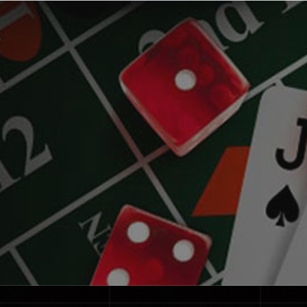
Casino Aktionen