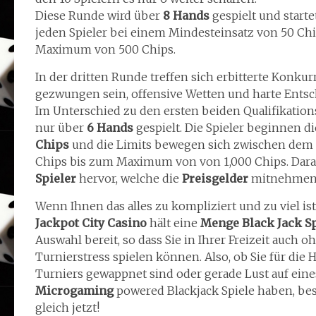
Diese Runde wird über
8 Hands
gespielt und starte
jeden Spieler bei einem Mindesteinsatz von 50 Ch
Maximum von 500 Chips.
In der dritten Runde treffen sich erbitterte Konku
gezwungen sein, offensive Wetten und harte Entsc
Im Unterschied zu den ersten beiden Qualifikation
nur über
6 Hands
gespielt. Die Spieler beginnen d
Chips
und die Limits bewegen sich zwischen de
Chips bis zum Maximum von von 1,000 Chips. Dara
Spieler
hervor, welche die
Preisgelder
mitnehmen
Wenn Ihnen das alles zu kompliziert und zu viel ist
Jackpot City Casino
hält eine
Menge Black Jack Sp
Auswahl bereit, so dass Sie in Ihrer Freizeit auch 
Turnierstress spielen können. Also, ob Sie für die
Turniers gewappnet sind oder gerade Lust auf eine
Microgaming
powered Blackjack Spiele haben, bes
gleich jetzt!