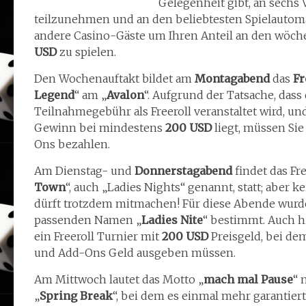
Gelegenheit gibt, an sechs
teilzunehmen und an den beliebtesten Spielauto
andere Casino-Gäste um Ihren Anteil an den wöch
USD
zu spielen.
Den Wochenauftakt bildet am
Montagabend
das
Fr
Legend
“ am „
Avalon
“. Aufgrund der Tatsache, dass
Teilnahmegebühr als Freeroll veranstaltet wird, und
Gewinn bei mindestens
200 USD
liegt, müssen Sie
Ons bezahlen.
Am Dienstag- und
Donnerstagabend
findet das Fre
Town
“, auch „Ladies Nights“ genannt, statt; aber k
dürft trotzdem mitmachen! Für diese Abende wurd
passenden Namen „
Ladies Nite
“ bestimmt. Auch h
ein Freeroll Turnier mit
200 USD
Preisgeld, bei de
und Add-Ons Geld ausgeben müssen.
Am Mittwoch lautet das Motto „
mach mal Pause
“ 
„
Spring Break
“, bei dem es einmal mehr garantie