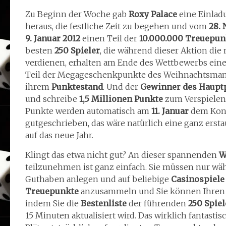
Zu Beginn der Woche gab
Roxy Palace
eine Einladu
heraus, die festliche Zeit zu begehen und vom
28. 
9. Januar 2012
einen Teil der
10.000.000 Treuepun
besten
250 Spieler
, die während dieser Aktion di
verdienen, erhalten am Ende des Wettbewerbs eine
Teil der Megageschenkpunkte des Weihnachtsma
ihrem
Punktestand
. Und der
Gewinner des Haupt
und schreibe
1,5 Millionen Punkte
zum Verspielen 
Punkte werden automatisch am
11. Januar
dem Kont
gutgeschrieben, das wäre natürlich eine ganz ers
auf das neue Jahr.
Klingt das etwa nicht gut? An dieser spannenden
W
teilzunehmen ist ganz einfach. Sie müssen nur wä
Guthaben anlegen und auf beliebige
Casinospiele
Treuepunkte
anzusammeln und Sie können Ihren Fo
indem Sie die
Bestenliste
der führenden
250 Spiel
15 Minuten aktualisiert wird. Das wirklich fantastisc