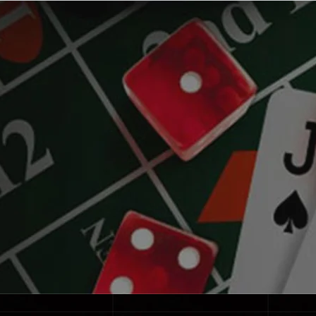
Casino Aktionen