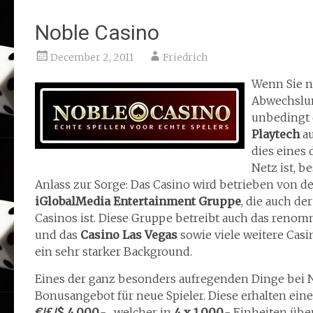
Noble Casino
December 2, 2011
Friedrich
Wenn Sie n
Abwechslun
unbedingt
Playtech
au
dies eines
Netz ist, b
Anlass zur Sorge: Das Casino wird betrieben von 
iGlobalMedia Entertainment Gruppe
, die auch de
Casinos ist. Diese Gruppe betreibt auch das reno
und das
Casino Las Vegas
sowie viele weitere Casin
ein sehr starker Background.
Eines der ganz besonders aufregenden Dinge bei N
Bonusangebot für neue Spieler. Diese erhalten e
€/£/$ 4.000
,- , welcher in
4 x 1.000
,- Einheiten über